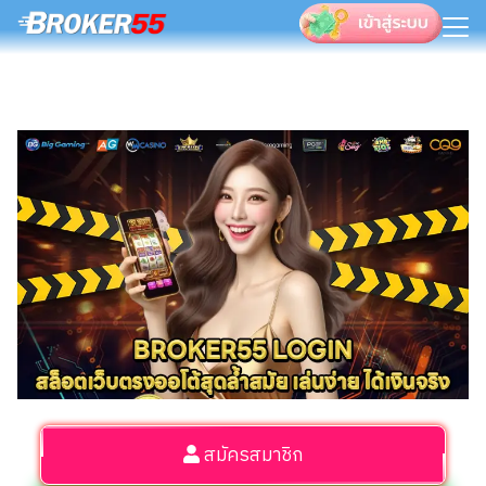
Search
for:
Skip
to
content
สมัครสมาชิก