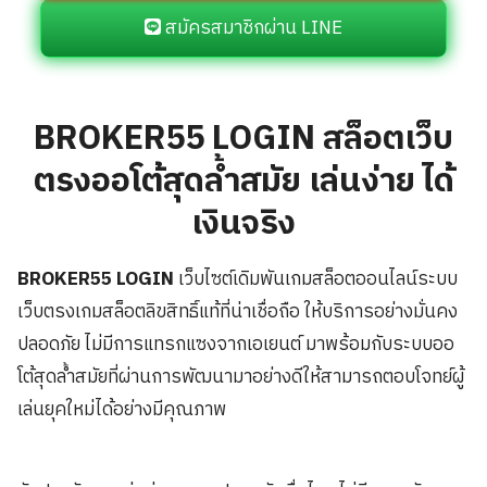
สมัครสมาชิกผ่าน LINE
BROKER55 LOGIN สล็อตเว็บ
ตรงออโต้สุดล้ำสมัย เล่นง่าย ได้
เงินจริง
BROKER55 LOGIN
เว็บไซต์เดิมพันเกมสล็อตออนไลน์ระบบ
เว็บตรงเกมสล็อตลิขสิทธิ์แท้ที่น่าเชื่อถือ ให้บริการอย่างมั่นคง
ปลอดภัย ไม่มีการแทรกแซงจากเอเยนต์ มาพร้อมกับระบบออ
โต้สุดล้ำสมัยที่ผ่านการพัฒนามาอย่างดีให้สามารถตอบโจทย์ผู้
เล่นยุคใหม่ได้อย่างมีคุณภาพ