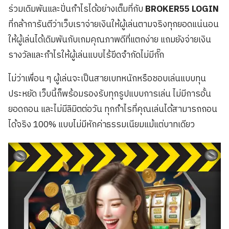
ร่วมเดิมพันและปั่นกำไรได้อย่างเต็มที่กับ
BROKER55 LOGIN
ที่กล้าการันตีว่าเว็บเราจ่ายเงินให้ผู้เล่นตามจริงทุกยอดแน่นอน
ให้ผู้เล่นได้เดิมพันกับเกมคุณภาพดีที่แตกง่าย แถมยังจ่ายเงิน
รางวัลและกำไรให้ผู้เล่นแบบไร้ขีดจำกัดไม่มีกั๊ก
ไม่ว่าเพื่อน ๆ ผู้เล่นจะเป็นสายเบทหนักหรือชอบเล่นแบบทุน
ประหยัด เว็บนี้ก็พร้อมรองรับทุกรูปแบบการเล่น ไม่มีการอั้น
ยอดถอน และไม่มีลิมิตต่อวัน ทุกกำไรที่คุณเล่นได้สามารถถอน
ได้จริง 100% แบบไม่มีหักค่าธรรมเนียมแม้แต่บาทเดียว